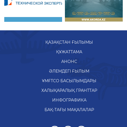
ҚАЗАҚСТАН ҒЫЛЫМЫ
ҚҰЖАТТАМА
АНОНС
ӘЛЕМДЕГІ ҒЫЛЫМ
ҰМҒТСО БАСЫЛЫМДАРЫ
ХАЛЫҚАРАЛЫҚ ГРАНТТАР
ИНФОГРАФИКА
БАҚ-ТАҒЫ МАҚАЛАЛАР