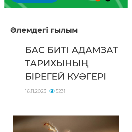
Әлемдегі ғылым
БАС БИТІ АДАМЗАТ
ТАРИХЫНЫҢ
БІРЕГЕЙ КУӘГЕРІ
16.11.2023
5231