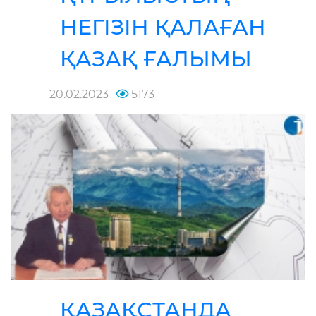
НЕГІЗІН ҚАЛАҒАН
ҚАЗАҚ ҒАЛЫМЫ
20.02.2023
5173
ҚАЗАҚСТАНДА