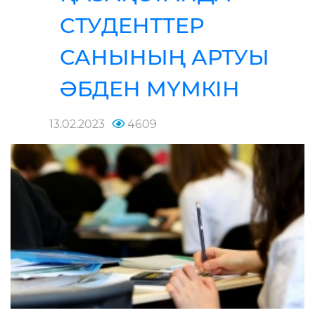
СТУДЕНТТЕР
САНЫНЫҢ АРТУЫ
ӘБДЕН МҮМКІН
13.02.2023
4609