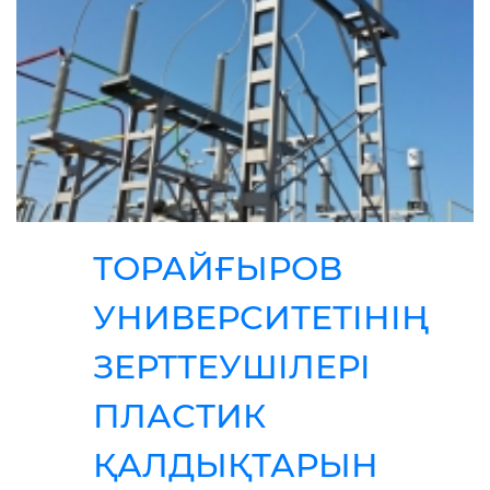
ТОРАЙҒЫРОВ
УНИВЕРСИТЕТІНІҢ
ЗЕРТТЕУШІЛЕРІ
ПЛАСТИК
ҚАЛДЫҚТАРЫН