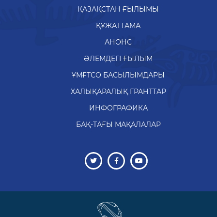
ҚАЗАҚСТАН ҒЫЛЫМЫ
ҚҰЖАТТАМА
АНОНС
ӘЛЕМДЕГІ ҒЫЛЫМ
ҰМҒТСО БАСЫЛЫМДАРЫ
ХАЛЫҚАРАЛЫҚ ГРАНТТАР
ИНФОГРАФИКА
БАҚ-ТАҒЫ МАҚАЛАЛАР