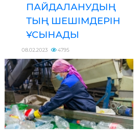
ПАЙДАЛАНУДЫҢ
ТЫҢ ШЕШІМДЕРІН
ҰСЫНАДЫ
08.02.2023
4795