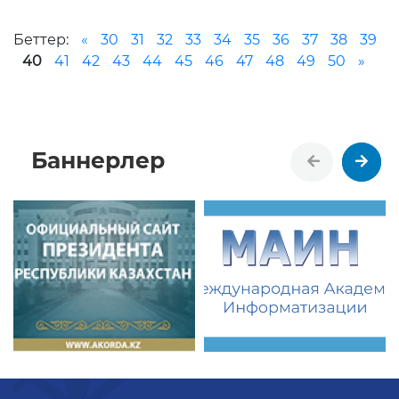
Беттер:
«
30
31
32
33
34
35
36
37
38
39
40
41
42
43
44
45
46
47
48
49
50
»
Баннерлер