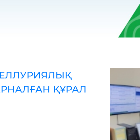
ТЕЛЛУРИЯЛЫҚ
АРНАЛҒАН ҚҰРАЛ