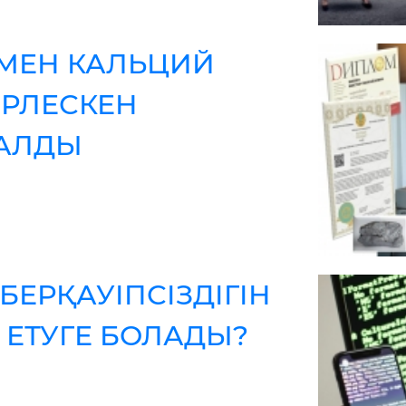
МЕН КАЛЬЦИЙ
ІРЛЕСКЕН
САЛДЫ
БЕРҚАУІПСІЗДІГІН
ЕТУГЕ БОЛАДЫ?