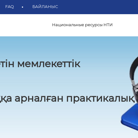
FAQ
БАЙЛАНЫС
Национальные ресурсы НТИ
тін мемлекеттік
қа арналған практикалық 