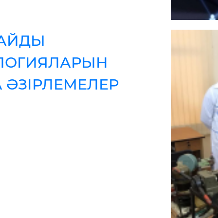
НАЙДЫ
ЛОГИЯЛАРЫН
 ӘЗІРЛЕМЕЛЕР