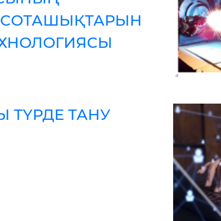
 СОТАШЫҚТАРЫН
ЕХНОЛОГИЯСЫ
Ы ТҮРДЕ ТАНУ