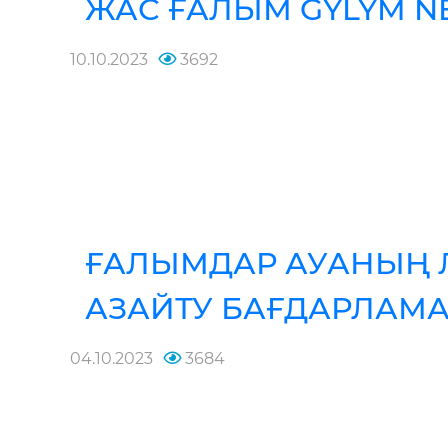
ЖАС ҒАЛЫМ GYLYM N
10.10.2023
3692
ҒАЛЫМДАР АУАНЫҢ 
АЗАЙТУ БАҒДАРЛАМ
04.10.2023
3684