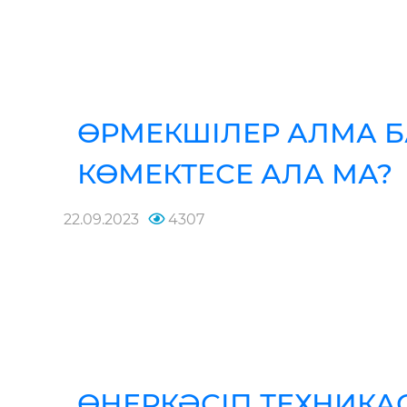
ӨРМЕКШІЛЕР АЛМА Б
КӨМЕКТЕСЕ АЛА МА?
22.09.2023
4307
ӨНЕРКӘСІП ТЕХНИК