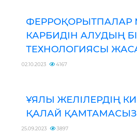
ФЕРРОҚОРЫТПАЛАР 
КАРБИДІН АЛУДЫҢ Б
ТЕХНОЛОГИЯСЫ ЖА
02.10.2023
4167
ҰЯЛЫ ЖЕЛІЛЕРДІҢ КИ
ҚАЛАЙ ҚАМТАМАСЫЗ 
25.09.2023
3897