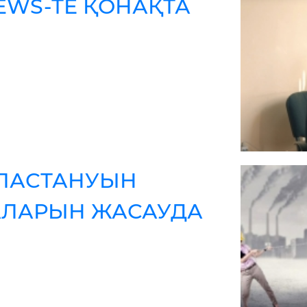
EWS-ТЕ ҚОНАҚТА
ЛАСТАНУЫН
АЛАРЫН ЖАСАУДА