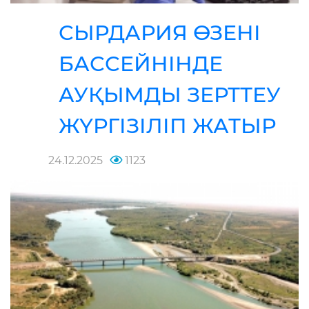
СЫРДАРИЯ ӨЗЕНІ
БАССЕЙНІНДЕ
АУҚЫМДЫ ЗЕРТТЕУ
ЖҮРГІЗІЛІП ЖАТЫР
24.12.2025
1123