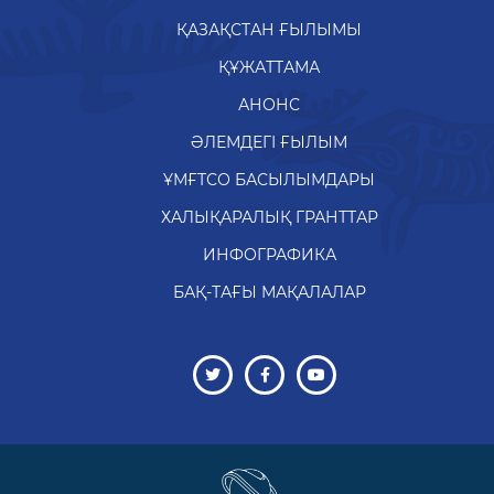
ҚАЗАҚСТАН ҒЫЛЫМЫ
ҚҰЖАТТАМА
АНОНС
ӘЛЕМДЕГІ ҒЫЛЫМ
ҰМҒТСО БАСЫЛЫМДАРЫ
ХАЛЫҚАРАЛЫҚ ГРАНТТАР
ИНФОГРАФИКА
БАҚ-ТАҒЫ МАҚАЛАЛАР