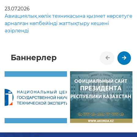
23.07.2026
Авиациялық көлік техникасына қызмет көрсетуге
арналған көпбейінді жаттықтыру кешені
әзірленді
Баннерлер