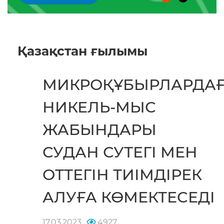
Қазақстан ғылымы
МИКРОҚҰБЫРЛАРДА
НИКЕЛЬ-МЫС
ЖАБЫНДАРЫ
СУДАН СУТЕГІ МЕН
ОТТЕГІН ТИІМДІРЕК
АЛУҒА КӨМЕКТЕСЕДІ
17.03.2023
4927