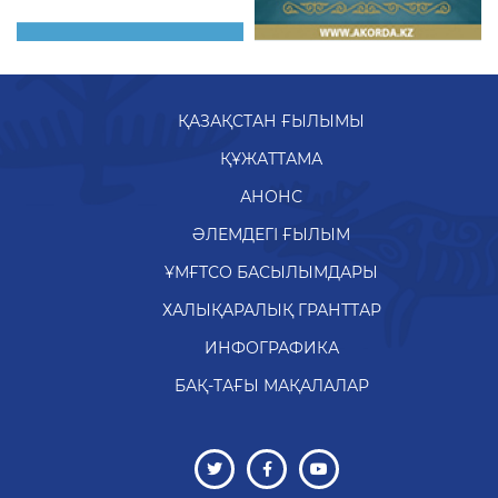
ҚАЗАҚСТАН ҒЫЛЫМЫ
ҚҰЖАТТАМА
АНОНС
ӘЛЕМДЕГІ ҒЫЛЫМ
ҰМҒТСО БАСЫЛЫМДАРЫ
ХАЛЫҚАРАЛЫҚ ГРАНТТАР
ИНФОГРАФИКА
БАҚ-ТАҒЫ МАҚАЛАЛАР