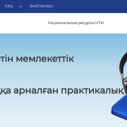
FAQ
БАЙЛАНЫС
Национальные ресурсы НТИ
тін мемлекеттік
қа арналған практикалық 