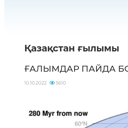
Қазақстан ғылымы
ҒАЛЫМДАР ПАЙДА Б
10.10.2022
5610