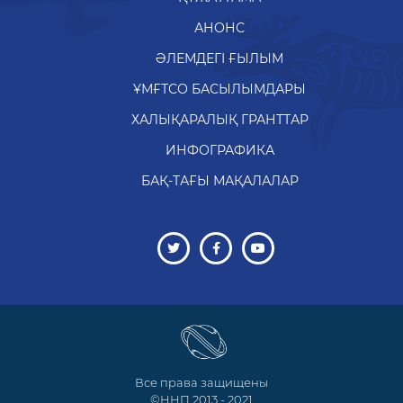
АНОНС
ӘЛЕМДЕГІ ҒЫЛЫМ
ҰМҒТСО БАСЫЛЫМДАРЫ
ХАЛЫҚАРАЛЫҚ ГРАНТТАР
ИНФОГРАФИКА
БАҚ-ТАҒЫ МАҚАЛАЛАР
Все права защищены
©ННП 2013 - 2021