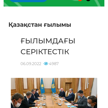
Қазақстан ғылымы
ҒЫЛЫМДАҒЫ
СЕРІКТЕСТІК
06.09.2022
4987