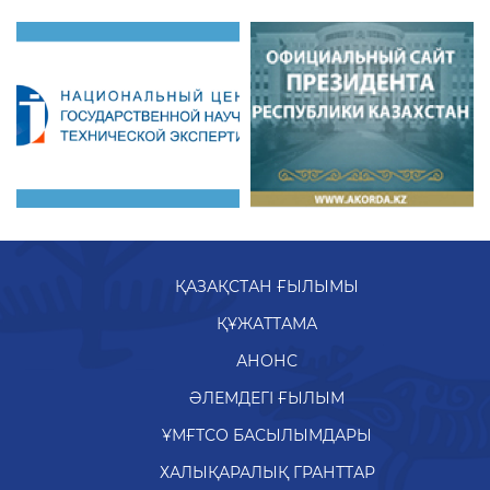
ҚАЗАҚСТАН ҒЫЛЫМЫ
ҚҰЖАТТАМА
АНОНС
ӘЛЕМДЕГІ ҒЫЛЫМ
ҰМҒТСО БАСЫЛЫМДАРЫ
ХАЛЫҚАРАЛЫҚ ГРАНТТАР