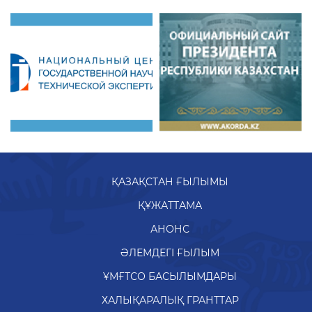
ҚАЗАҚСТАН ҒЫЛЫМЫ
ҚҰЖАТТАМА
АНОНС
ӘЛЕМДЕГІ ҒЫЛЫМ
ҰМҒТСО БАСЫЛЫМДАРЫ
ХАЛЫҚАРАЛЫҚ ГРАНТТАР