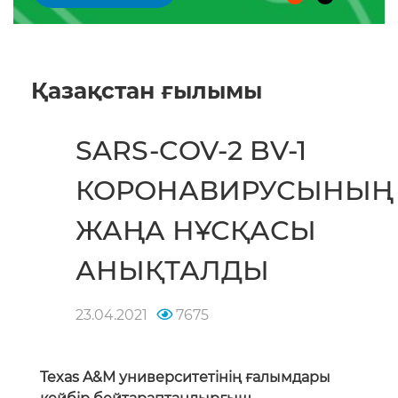
Қазақстан ғылымы
SARS-COV-2 BV-1
КОРОНАВИРУСЫНЫҢ
ЖАҢА НҰСҚАСЫ
АНЫҚТАЛДЫ
23.04.2021
7675
Texas A&M университетінің ғалымдары