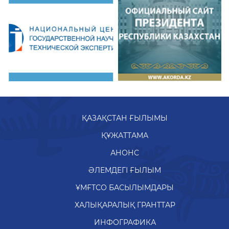
ҚАЗАҚСТАН ҒЫЛЫМЫ
ҚҰЖАТТАМА
АНОНС
ӘЛЕМДЕГІ ҒЫЛЫМ
ҰМҒТСО БАСЫЛЫМДАРЫ
ХАЛЫҚАРАЛЫҚ ГРАНТТАР
ИНФОГРАФИКА