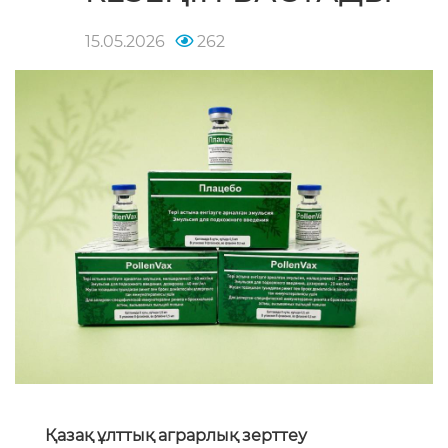
15.05.2026
262
Қазақ ұлттық аграрлық зерттеу