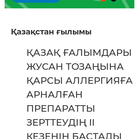
Қазақстан ғылымы
ҚАЗАҚ ҒАЛЫМДАРЫ
ЖУСАН ТОЗАҢЫНА
ҚАРСЫ АЛЛЕРГИЯҒА
АРНАЛҒАН
ПРЕПАРАТТЫ
ЗЕРТТЕУДІҢ II
КЕЗЕҢІН БАСТАДЫ