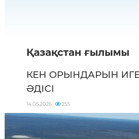
Қазақстан ғылымы
КЕН ОРЫНДАРЫН ИГЕ
ӘДІСІ
14.05.2026
255