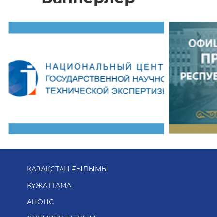
ҚАЗАҚСТАН ҒЫЛЫМЫ
ҚҰЖАТТАМА
АНОНС