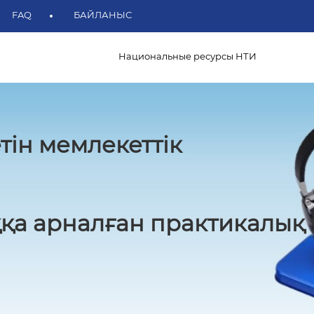
FAQ
БАЙЛАНЫС
Национальные ресурсы НТИ
тін мемлекеттік
қа арналған практикалық 