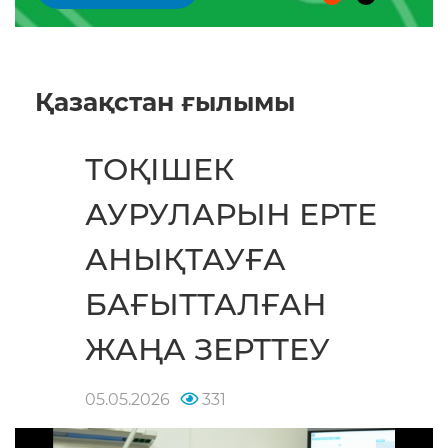
Қазақстан ғылымы
ТОҚІШЕК
АУРУЛАРЫН ЕРТЕ
АНЫҚТАУҒА
БАҒЫТТАЛҒАН
ЖАҢА ЗЕРТТЕУ
05.05.2026
331