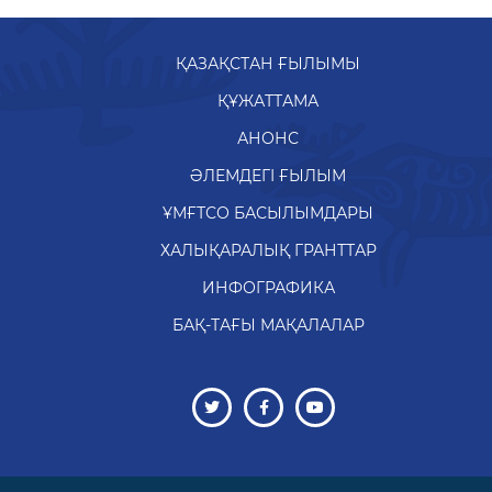
ҚАЗАҚСТАН ҒЫЛЫМЫ
ҚҰЖАТТАМА
АНОНС
ӘЛЕМДЕГІ ҒЫЛЫМ
ҰМҒТСО БАСЫЛЫМДАРЫ
ХАЛЫҚАРАЛЫҚ ГРАНТТАР
ИНФОГРАФИКА
БАҚ-ТАҒЫ МАҚАЛАЛАР