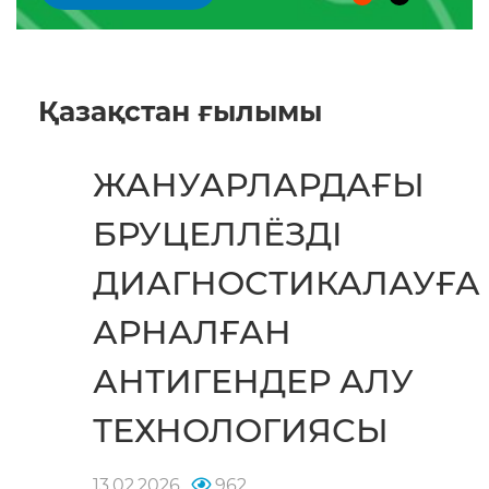
Қазақстан ғылымы
ЖАНУАРЛАРДАҒЫ
БРУЦЕЛЛЁЗДІ
ДИАГНОСТИКАЛАУҒА
АРНАЛҒАН
АНТИГЕНДЕР АЛУ
ТЕХНОЛОГИЯСЫ
13.02.2026
962