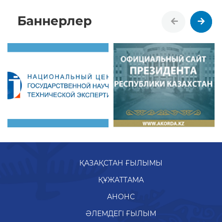
Баннерлер
ҚАЗАҚСТАН ҒЫЛЫМЫ
ҚҰЖАТТАМА
АНОНС
ӘЛЕМДЕГІ ҒЫЛЫМ