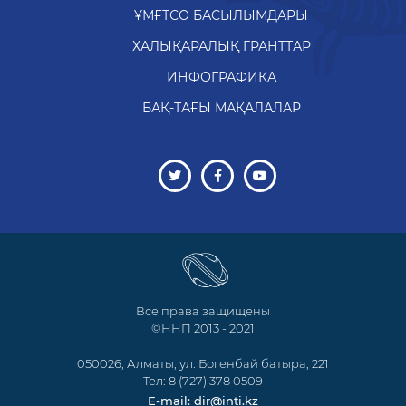
ҰМҒТСО БАСЫЛЫМДАРЫ
ХАЛЫҚАРАЛЫҚ ГРАНТТАР
ИНФОГРАФИКА
БАҚ-ТАҒЫ МАҚАЛАЛАР
Все права защищены
©ННП 2013 - 2021
050026, Алматы, ул. Богенбай батыра, 221
Тел: 8 (727) 378 0509
E-mail: dir@inti.kz