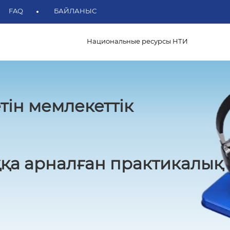
FAQ
БАЙЛАНЫС
Национальные ресурсы НТИ
тін мемлекеттік
қа арналған практикалық 