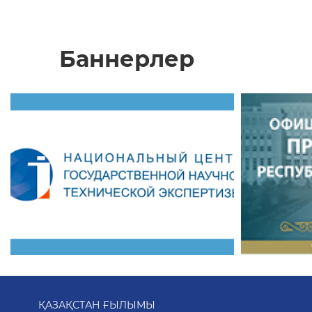
Баннерлер
ҚАЗАҚСТАН ҒЫЛЫМЫ