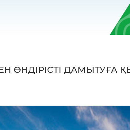
Н ӨНДІРІСТІ ДАМЫТУҒА 