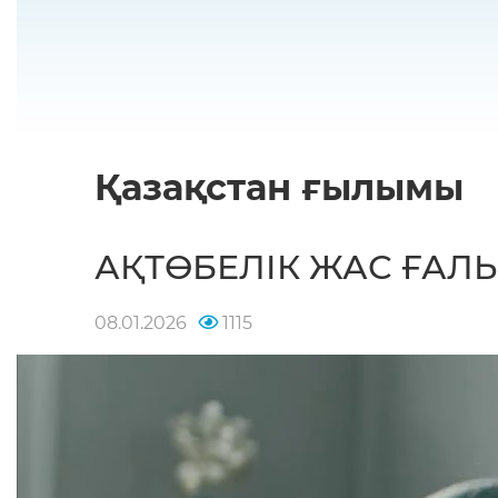
Қазақстан ғылымы
АҚТӨБЕЛІК ЖАС ҒА
08.01.2026
1115