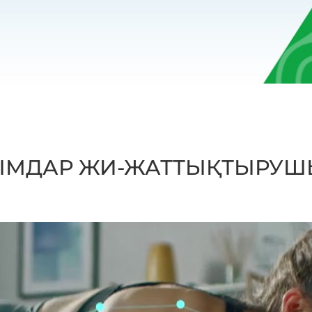
ЛЫМДАР ЖИ-ЖАТТЫҚТЫРУ