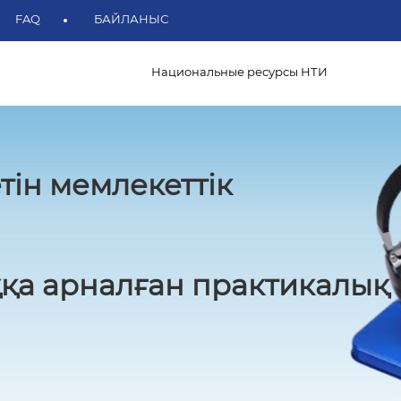
FAQ
БАЙЛАНЫС
Национальные ресурсы НТИ
тін мемлекеттік
қа арналған практикалық 