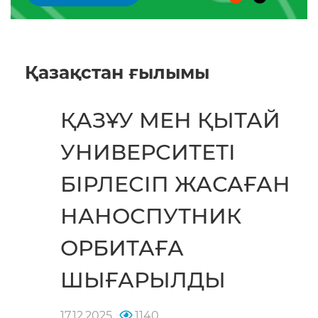
Қазақстан ғылымы
ҚАЗҰУ МЕН ҚЫТАЙ
УНИВЕРСИТЕТІ
БІРЛЕСІП ЖАСАҒАН
НАНОСПУТНИК
ОРБИТАҒА
ШЫҒАРЫЛДЫ
17.12.2025
1140