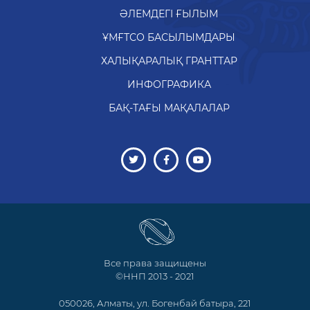
Все права защищены
©ННП 2013 - 2021
050026, Алматы, ул. Богенбай батыра, 221
Тел: 8 (727) 378 0509
E-mail: dir@inti.kz