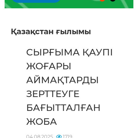
Қазақстан ғылымы
CЫРҒЫМА ҚАУПІ
ЖОҒАРЫ
АЙМАҚТАРДЫ
ЗЕРТТЕУГЕ
БАҒЫТТАЛҒАН
ЖОБА
04.08.2025
1719