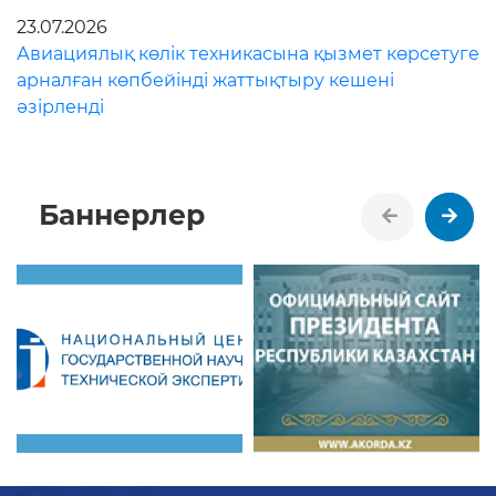
23.07.2026
Авиациялық көлік техникасына қызмет көрсетуге
арналған көпбейінді жаттықтыру кешені
әзірленді
Баннерлер