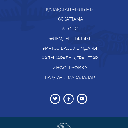
ҚАЗАҚСТАН ҒЫЛЫМЫ
ҚҰЖАТТАМА
АНОНС
ӘЛЕМДЕГІ ҒЫЛЫМ
ҰМҒТСО БАСЫЛЫМДАРЫ
ХАЛЫҚАРАЛЫҚ ГРАНТТАР
ИНФОГРАФИКА
БАҚ-ТАҒЫ МАҚАЛАЛАР