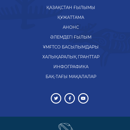
ҚАЗАҚСТАН ҒЫЛЫМЫ
ҚҰЖАТТАМА
АНОНС
ӘЛЕМДЕГІ ҒЫЛЫМ
ҰМҒТСО БАСЫЛЫМДАРЫ
ХАЛЫҚАРАЛЫҚ ГРАНТТАР
ИНФОГРАФИКА
БАҚ-ТАҒЫ МАҚАЛАЛАР