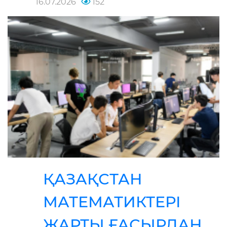
16.07.2026
152
ҚАЗАҚСТАН
МАТЕМАТИКТЕРІ
ЖАРТЫ ҒАСЫРДАН