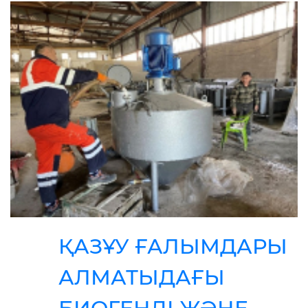
ҚАЗҰУ ҒАЛЫМДАРЫ
АЛМАТЫДАҒЫ