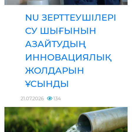
NU ЗЕРТТЕУШІЛЕРІ
СУ ШЫҒЫНЫН
АЗАЙТУДЫҢ
ИННОВАЦИЯЛЫҚ
ЖОЛДАРЫН
ҰСЫНДЫ
21.07.2026
134