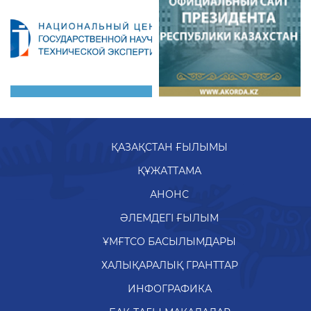
ҚАЗАҚСТАН ҒЫЛЫМЫ
ҚҰЖАТТАМА
АНОНС
ӘЛЕМДЕГІ ҒЫЛЫМ
ҰМҒТСО БАСЫЛЫМДАРЫ
ХАЛЫҚАРАЛЫҚ ГРАНТТАР
ИНФОГРАФИКА