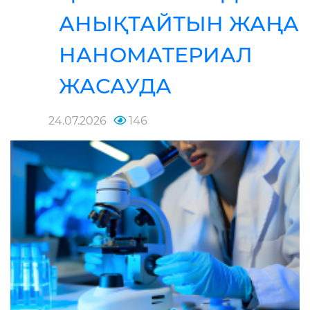
АНЫҚТАЙТЫН ЖАҢА
НАНОМАТЕРИАЛ
ЖАСАУДА
24.07.2026
146