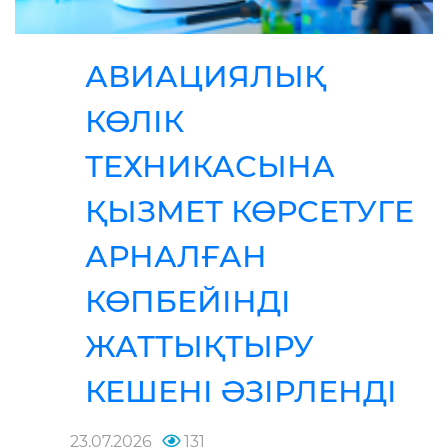
АВИАЦИЯЛЫҚ
КӨЛІК
ТЕХНИКАСЫНА
ҚЫЗМЕТ КӨРСЕТУГЕ
АРНАЛҒАН
КӨПБЕЙІНДІ
ЖАТТЫҚТЫРУ
КЕШЕНІ ӘЗІРЛЕНДІ
23.07.2026
131