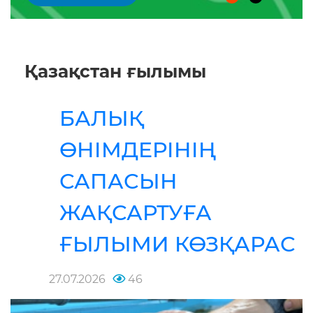
Қазақстан ғылымы
БАЛЫҚ
ӨНІМДЕРІНІҢ
САПАСЫН
ЖАҚСАРТУҒА
ҒЫЛЫМИ КӨЗҚАРАС
27.07.2026
46