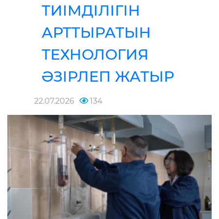
ТИІМДІЛІГІН
АРТТЫРАТЫН
ТЕХНОЛОГИЯ
ӘЗІРЛЕП ЖАТЫР
22.07.2026
134