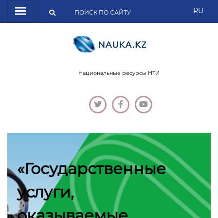
RU
Национальные ресурсы НТИ
«Государственные
услуги,
оказываемые