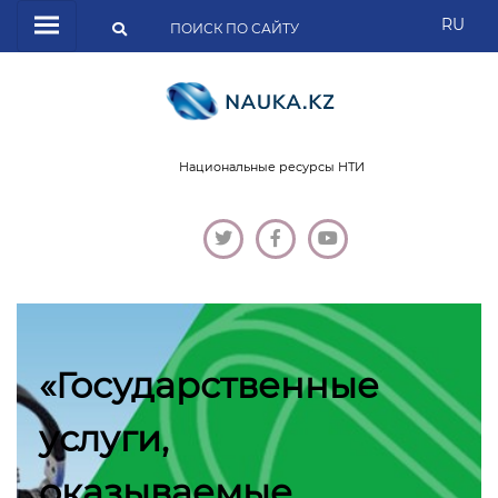
RU
Национальные ресурсы НТИ
«Государственные
услуги,
оказываемые