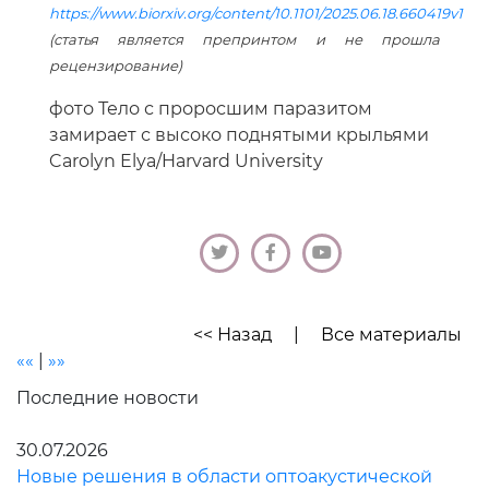
https://www.biorxiv.org/content/10.1101/2025.06.18.660419v1
(статья является препринтом и не прошла
рецензирование)
фото Тело с проросшим паразитом
замирает с высоко поднятыми крыльями
Carolyn Elya/Harvard University
<< Назад
|
Все материалы
««
|
»»
Последние новости
30.07.2026
Новые решения в области оптоакустической