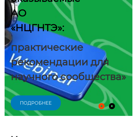
АО
«НЦГНТЭ»:
практические
рекомендации для
научного сообщества»
ПОДРОБНЕЕ