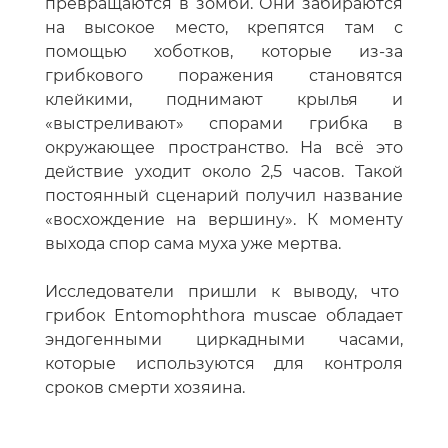
превращаются в зомби. Они забираются
на высокое место, крепятся там с
помощью хоботков, которые из-за
грибкового поражения становятся
клейкими, поднимают крылья и
«выстреливают» спорами грибка в
окружающее пространство. На всё это
действие уходит около 2,5 часов. Такой
постоянный сценарий получил название
«восхождение на вершину». К моменту
выхода спор сама муха уже мертва.
Исследователи пришли к выводу, что
грибок Entomophthora muscae
обладает
эндогенными циркадными часами,
которые используются для контроля
сроков смерти хозяина.