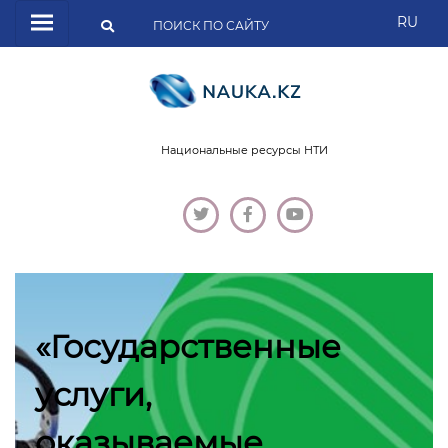
RU
Национальные ресурсы НТИ
«Государственные
услуги,
оказываемые