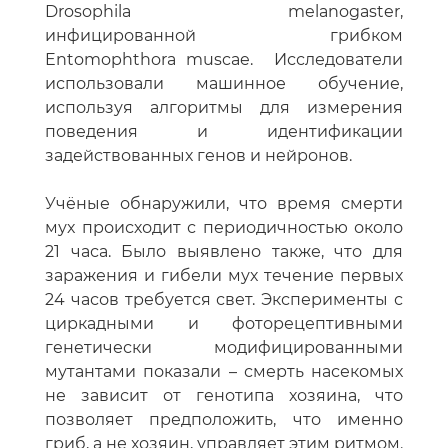
Drosophila melanogaster,
инфицированной грибком
Entomophthora muscae. Исследователи
использовали машинное обучение,
используя алгоритмы для измерения
поведения и идентификации
задействованных генов и нейронов.
Учёные обнаружили, что время смерти
мух происходит с периодичностью около
21 часа. Было выявлено также, что для
заражения и гибели мух течение первых
24 часов требуется свет. Эксперименты с
циркадными и фоторецептивными
генетически модифицированными
мутантами показали – смерть насекомых
не зависит от генотипа хозяина, что
позволяет предположить, что именно
гриб, а не хозяин, управляет этим ритмом.