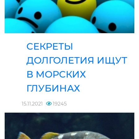
СЕКРЕТЫ
ДОЛГОЛЕТИЯ ИЩУТ
В МОРСКИХ
ГЛУБИНАХ
15.11.2021
19245