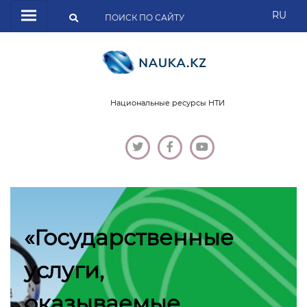
RU
Национальные ресурсы НТИ
«Государственные
услуги,
оказываемые