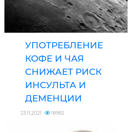
УПОТРЕБЛЕНИЕ
КОФЕ И ЧАЯ
СНИЖАЕТ РИСК
ИНСУЛЬТА И
ДЕМЕНЦИИ
23.11.2021
18982