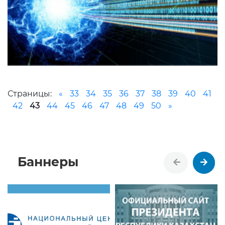
Страницы:
«
33
34
35
36
37
38
39
40
41
42
43
44
45
46
47
48
49
50
»
Баннеры