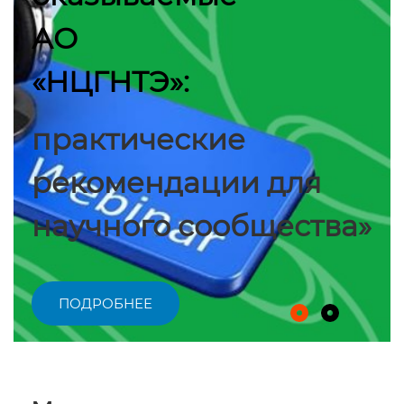
АО
«НЦГНТЭ»:
практические
рекомендации для
научного сообщества»
ПОДРОБНЕЕ