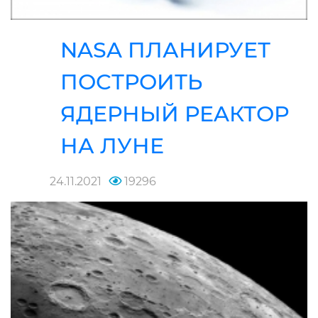
NASA ПЛАНИРУЕТ
ПОСТРОИТЬ
ЯДЕРНЫЙ РЕAКТОР
НА ЛУНЕ
24.11.2021
19296