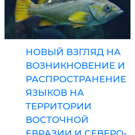
НОВЫЙ ВЗГЛЯД НА
ВОЗНИКНОВЕНИЕ И
РАСПРОСТРАНЕНИЕ
ЯЗЫКОВ НА
ТЕРРИТОРИИ
ВОСТОЧНОЙ
ЕВРАЗИИ И СЕВЕРО-