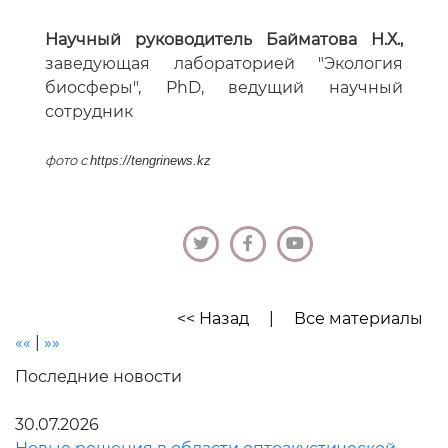
Научный руководитель Байматова Н.Х.,
заведующая лабораторией "Экология
биосферы", PhD, ведущий научный
сотрудник
фото с
https://tengrinews.kz
<< Назад
|
Все материалы
««
|
»»
Последние новости
30.07.2026