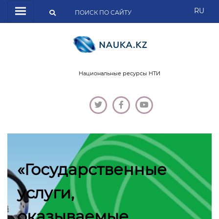
RU
Национальные ресурсы НТИ
«Государственные
услуги,
оказываемые