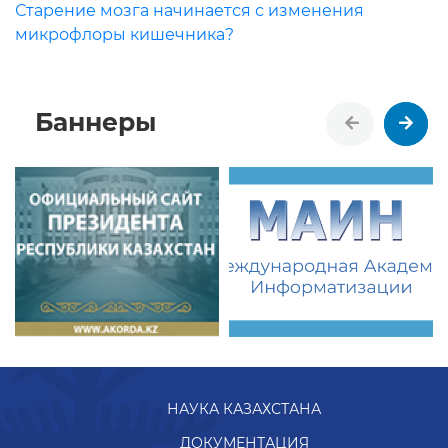
Старение мозга начинается с изменения
микрофлоры кишечника?
Баннеры
НАУКА КАЗАХСТАНА
ДОКУМЕНТАЦИЯ