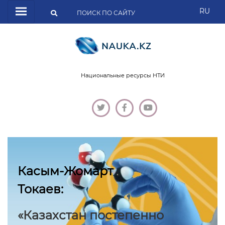
RU
Национальные ресурсы НТИ
Касым-Жомарт
Токаев:
«Казахстан постепенно