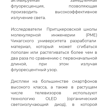
активируемая замедленная
флуоресценция, позволяющая
производить высокоэффективное
излучение света.
Исследователи Притцкеровской школы
молекулярной инженерии (PME)
Чикагского университета разработали
материал, который может сгибаться
пополам или растягиваться более чем в
два раза по сравнению с первоначальной
длиной, при этом излучая
флуоресцентный узор.
Дисплеи на большинстве смартфонов
высокого класса, а также в растущем
числе телевизоров используют
технологию OLED (органический
светоизлучающий диод), в которой