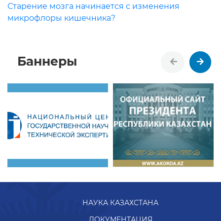
Старение мозга начинается с изменения
микрофлоры кишечника?
Баннеры
НАУКА КАЗАХСТАНА
ДОКУМЕНТАЦИЯ