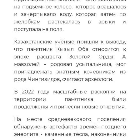
на подъемное колесо, которое вращалось
и зачерпывало воду, которая затем по
желобкам растекалась в арыки и
поступала на поля.
Казахстанские учёные пришли к выводу,
что памятник Кызыл Оба относится к
эпохе расцвета Золотой Орды. А
мавзолей – родовая усыпальница, мог
принадлежать знатным кочевникам из
рода Чингизидов, считают археологи.
В 2022 году масштабные раскопки на
территории памятника были
продолжены и принесли новые открытия.
На месте средневекового поселения
обнаружены артефакты времён позднего
энеолита - каменные тёсла, наконечники