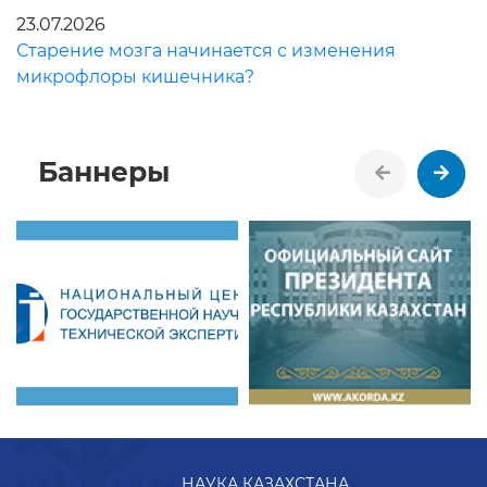
23.07.2026
Старение мозга начинается с изменения
микрофлоры кишечника?
Баннеры
НАУКА КАЗАХСТАНА