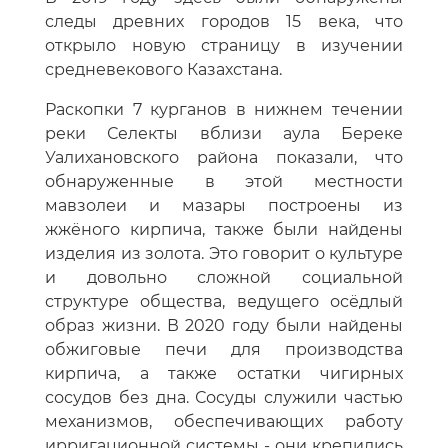
следы древних городов 15 века, что
открыло новую страницу в изучении
средневекового Казахстана.
Раскопки 7 курганов в нижнем течении
реки Селекты вблизи аула Береке
Уалихановского района показали, что
обнаруженные в этой местности
мавзолеи и мазары построены из
жжёного кирпича, также были найдены
изделия из золота. Это говорит о культуре
и довольно сложной социальной
структуре общества, ведущего осёдлый
образ жизни. В 2020 году были найдены
обжиговые печи для производства
кирпича, а также остатки чигирных
сосудов без дна. Сосуды служили частью
механизмов, обеспечивающих работу
ирригационной системы - они крепились