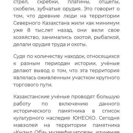
стрел, скребки, платины, отщепы,
скобели, зубчатые орудия. Это говорит о
том, что древние люди на территории
Северного Казахстана жили как минимум
уже 8 тыс.лет назад, они вели свое
хозяйство, занимались охотой, рыбалкой,
делали орудия труда и охоты.
Судя по количеству находок, относящихся
к разным периодам истории, учёные
делают вывод о том, что эта территория
являлась оживленным участком крупного
торгового пути.
Казахстанские учёные проводят большую
работу по включению данного
исторического памятника в список
культурного наследия ЮНЕСКО. Сегодня
мавзолей на территории памятника
«Кызыл Оба» музеефицирован, изучение