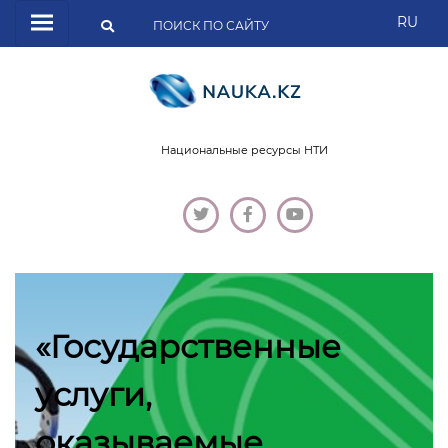
RU
Национальные ресурсы НТИ
«Государственные
услуги,
оказываемые