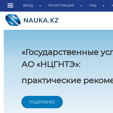
ВХОД
РЕГИСТРАЦИЯ
FAQ
«Государственные ус
АО «НЦГНТЭ»:
практические рекоме
ПОДРОБНЕЕ