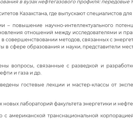
ования в вузах нефтегазового профиля: передовые
итетов Казахстана, где выпускают специалистов для 
и – повышение научно-интеллектуального потенци
ановления отношений между исследователями и пра
 в совершенствовании методов, связанных с энерге
ы в сфере образования и науки, представители мес
ны вопросы, связанные с разведкой и разработк
фти и газа и др.
ведены гостевые лекции и мастер-классы от эксп
х новых лабораторий факультета энергетики и нефте
 с американской транснациональной корпорацией