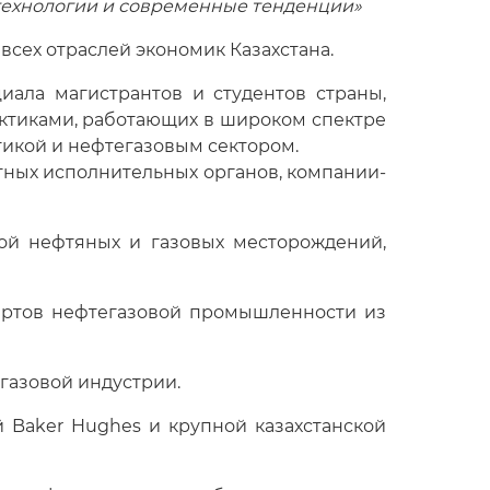
 технологии и современные тенденции»
всех отраслей экономик Казахстана.
ала магистрантов и студентов страны,
ктиками, работающих в широком спектре
тикой и нефтегазовым сектором.
тных исполнительных органов, компании-
ой нефтяных и газовых месторождений,
ертов нефтегазовой промышленности из
газовой индустрии.
 Baker Hughes и крупной казахстанской