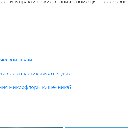
укрепить практические знания с помощью передовог
ческой связи
ливо из пластиковых отходов
ения микрофлоры кишечника?