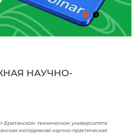
ЖНАЯ НАУЧНО-
ско-Британском техническом университете
иканская молодежная научно-практическая