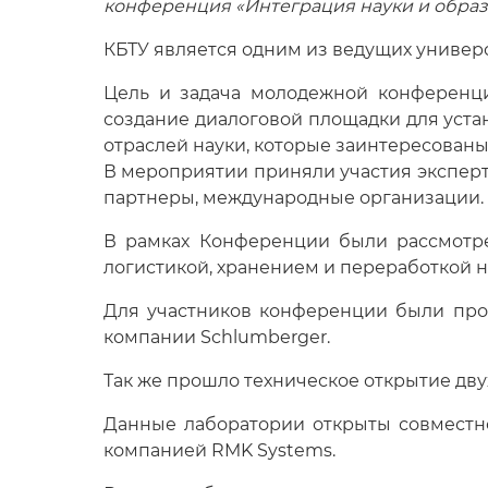
конференция «Интеграция науки и образ
КБТУ является одним из ведущих универс
Цель и задача молодежной конференци
создание диалоговой площадки для уст
отраслей науки, которые заинтересованы
В мероприятии приняли участия эксперт
партнеры, международные организации.
В рамках Конференции были рассмотре
логистикой, хранением и переработкой не
Для участников конференции были про
компании Schlumberger.
Так же прошло техническое открытие дву
Данные лаборатории открыты совместно
компанией RMK Systems.