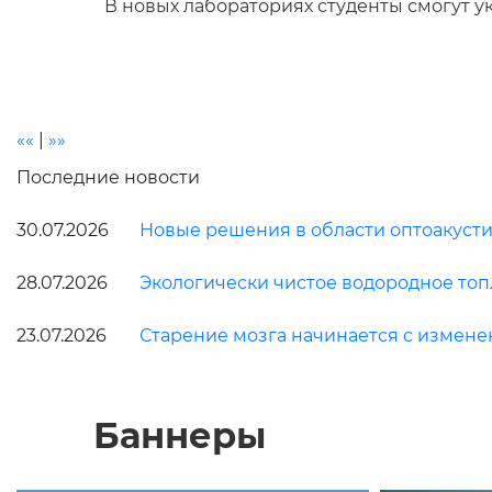
В новых лабораториях студенты смогут 
««
|
»»
Последние новости
30.07.2026
Новые решения в области оптоакусти
28.07.2026
Экологически чистое водородное топ
23.07.2026
Старение мозга начинается с измен
Баннеры