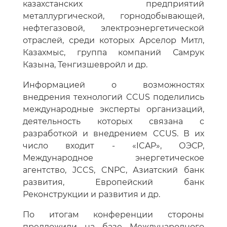
казахстанских предприятий
металлургической, горнодобывающей,
нефтегазовой, электроэнергетической
отраслей, среди которых Арселор Митл,
Казахмыс, группа компаний Самрук
Казына, Тенгизшевройл и др.
Информацией о возможностях
внедрения технологий CCUS поделились
международные эксперты организаций,
деятельность которых связана с
разработкой и внедрением CCUS. В их
число входит - «ICAP», ОЭСР,
Международное энергетическое
агентство, JCCS, CNPC, Азиатский банк
развития, Европейский банк
Реконструкции и развития и др.
По итогам конференции стороны
предложили на базе Международного