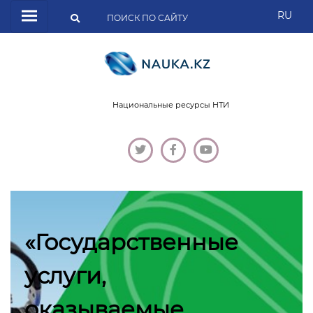
RU
Национальные ресурсы НТИ
«Государственные
услуги,
оказываемые