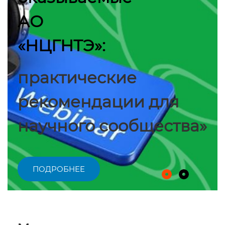
АО
«НЦГНТЭ»:
практические
рекомендации для
научного сообщества»
ПОДРОБНЕЕ