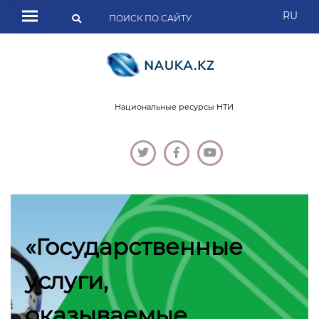
RU
Национальные ресурсы НТИ
«Государственные
услуги,
оказываемые