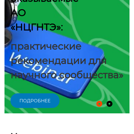
АО
«НЦГНТЭ»:
практические
рекомендации для
научного сообщества»
ПОДРОБНЕЕ