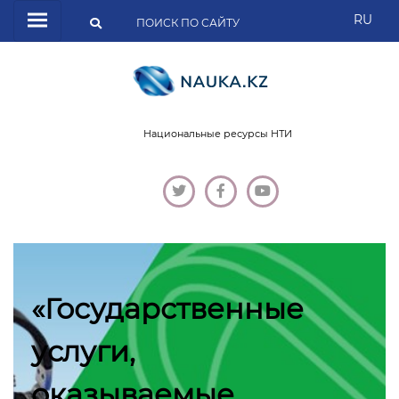
RU
Национальные ресурсы НТИ
«Государственные
услуги,
оказываемые