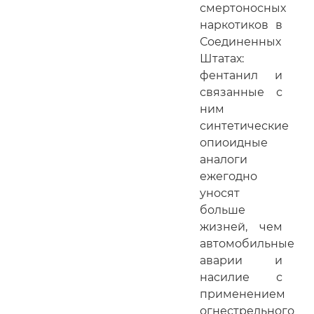
смертоносных
наркотиков в
Соединенных
Штатах:
фентанил и
связанные с
ним
синтетические
опиоидные
аналоги
ежегодно
уносят
больше
жизней, чем
автомобильные
аварии и
насилие с
применением
огнестрельного