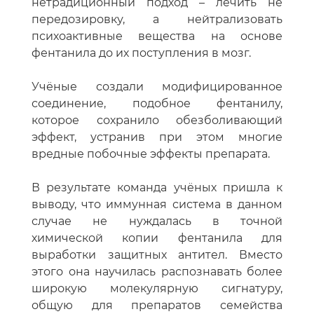
нетрадиционный подход – лечить не
передозировку, а нейтрализовать
психоактивные вещества на основе
фентанила до их поступления в мозг.
Учёные создали модифицированное
соединение, подобное фентанилу,
которое сохранило обезболивающий
эффект, устранив при этом многие
вредные побочные эффекты препарата.
В результате команда учёных пришла к
выводу, что иммунная система в данном
случае не нуждалась в точной
химической копии фентанила для
выработки защитных антител. Вместо
этого она научилась распознавать более
широкую молекулярную сигнатуру,
общую для препаратов семейства