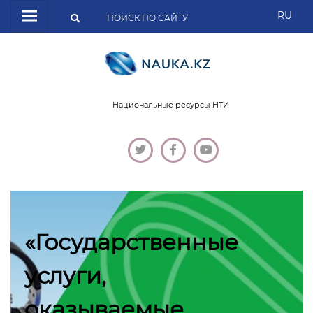
RU
Национальные ресурсы НТИ
«Государственные
услуги,
оказываемые