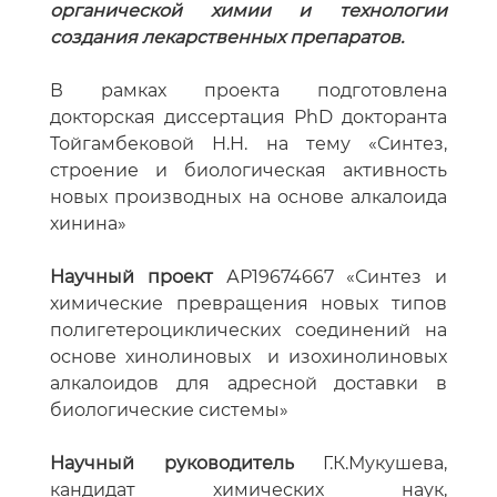
органической химии и технологии
создания лекарственных препаратов.
В рамках проекта подготовлена
докторская диссертация PhD докторанта
Тойгамбековой Н.Н. на тему «Синтез,
строение и биологическая активность
новых производных на основе алкалоида
хинина»
Научный проект
АР19674667 «Синтез и
химические превращения новых типов
полигетероциклических соединений на
основе хинолиновых и изохинолиновых
алкалоидов для адресной доставки в
биологические системы»
Научный руководитель
Г.К.Мукушева,
кандидат химических наук,