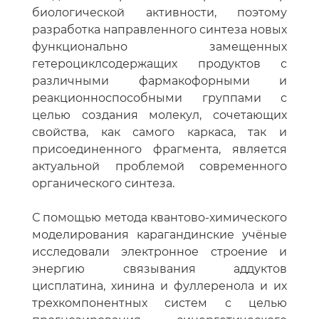
биологической активности, поэтому
разработка направленного синтеза новых
функционально замещенных
гетероциклсодержащих продуктов с
различными фармакофорными и
реакционноспособными группами с
целью создания молекул, сочетающих
свойства, как самого каркаса, так и
присоединенного фрагмента, является
актуальной проблемой современного
органического синтеза.
С помощью метода квантово-химического
моделирования карагандинские учёные
исследовали электронное строение и
энергию связывания аддуктов
цисплатина, хинина и фуллеренола и их
трехкомпонентных систем с целью