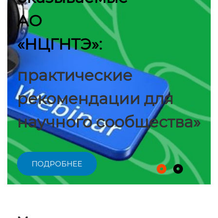
АО
«НЦГНТЭ»:
практические
рекомендации для
научного сообщества»
ПОДРОБНЕЕ