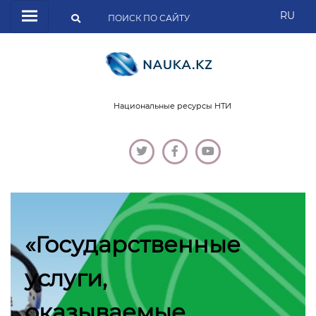
RU
Национальные ресурсы НТИ
«Государственные
услуги,
оказываемые