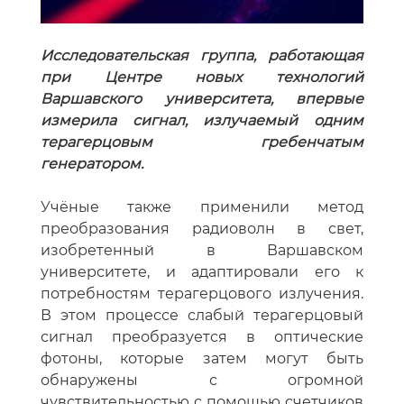
Исследовательская группа, работающая
при Центре новых технологий
Варшавского университета, впервые
измерила сигнал, излучаемый одним
терагерцовым гребенчатым
генератором.
Учёные также применили метод
преобразования радиоволн в свет,
изобретенный в Варшавском
университете, и адаптировали его к
потребностям терагерцового излучения.
В этом процессе слабый терагерцовый
сигнал преобразуется в оптические
фотоны, которые затем могут быть
обнаружены с огромной
чувствительностью с помощью счетчиков