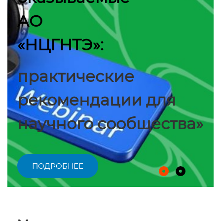
АО
«НЦГНТЭ»:
практические
рекомендации для
научного сообщества»
ПОДРОБНЕЕ