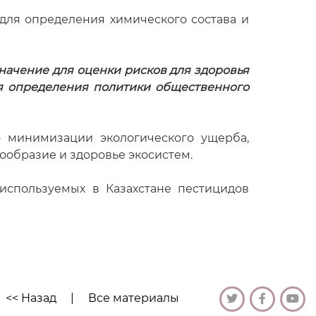
 для определения химического состава и
ачение для оценки рисков для здоровья
для определения политики общественного
о минимизации экологического ущерба,
образие и здоровье экосистем.
используемых в Казахстане пестицидов
<< Назад
|
Все материалы