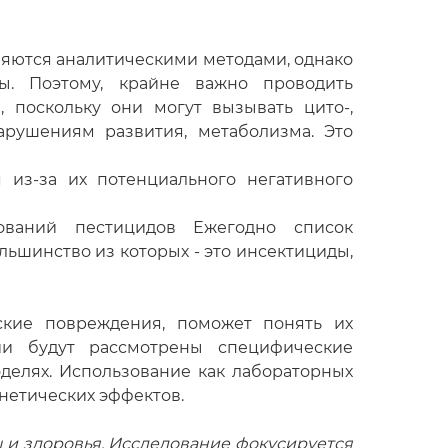
ляются аналитическими методами, однако
ы. Поэтому, крайне важно проводить
, поскольку они могут вызывать цито-,
арушениям развития, метаболизма. Это
 из-за их потенциального негативного
ований пестицидов Ежегодно список
ьшинство из которых - это инсектициды,
ские повреждения, поможет понять их
ии будут рассмотрены специфические
оделях. Использование как лабораторных
нетических эффектов.
и здоровья. Исследование фокусируется