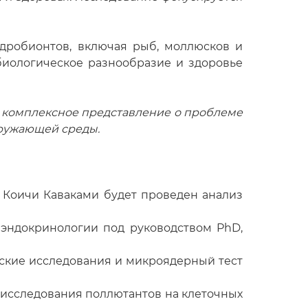
дробионтов, включая рыб, моллюсков и
биологическое разнообразие и здоровье
 комплексное представление о проблеме
кружающей среды.
а Коичи Каваками будет проведен анализ
й эндокринологии под руководством PhD,
еские исследования и микроядерный тест
е исследования поллютантов на клеточных