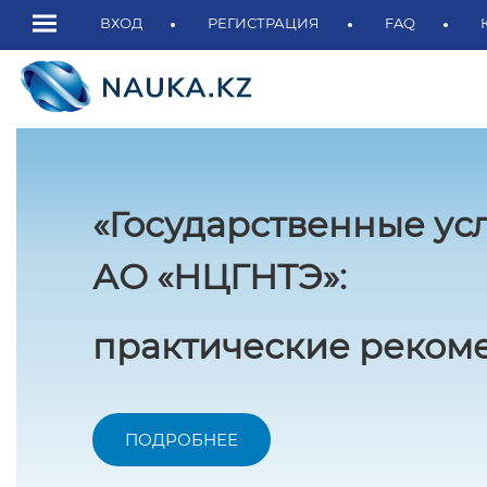
ВХОД
РЕГИСТРАЦИЯ
FAQ
«Государственные ус
АО «НЦГНТЭ»:
практические рекоме
ПОДРОБНЕЕ