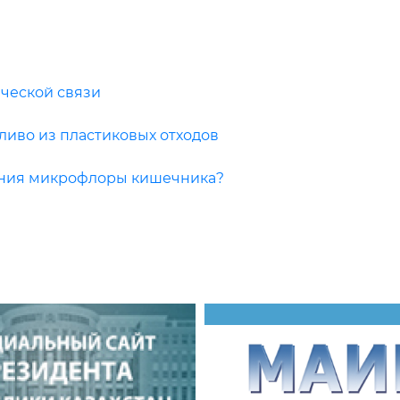
ческой связи
ливо из пластиковых отходов
ения микрофлоры кишечника?