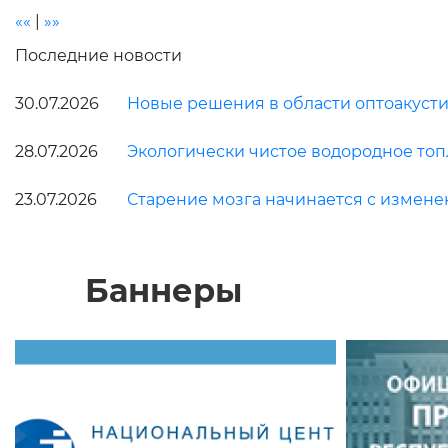
««
|
»»
Последние новости
30.07.2026
Новые решения в области оптоакусти
28.07.2026
Экологически чистое водородное топ
23.07.2026
Старение мозга начинается с измен
Баннеры