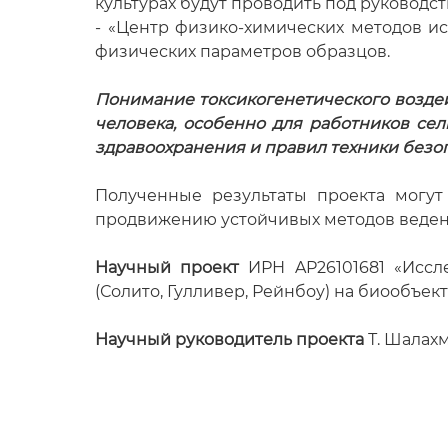
культурах будут проводить под руководст
- «Центр физико-химических методов ис
физических параметров образцов.
Понимание токсикогенетического возде
человека, особенно для работников сел
здравоохранения и правил техники безо
Полученные результаты проекта могут
продвижению устойчивых методов ведени
Научный проект
ИРН AP26101681 «Иссле
(Солито, Гулливер, Рейнбоу) на биообъек
Научный руководитель проекта
Т. Шалахм