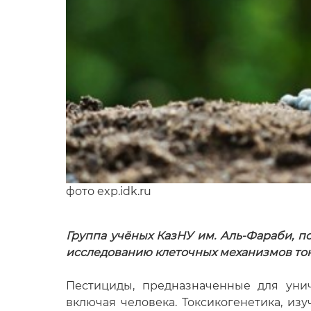
фото exp.idk.ru
Группа учёных КазНУ им. Аль-Фараби, п
исследованию клеточных механизмов ток
Пестициды, предназначенные для уни
включая человека. Токсикогенетика, из