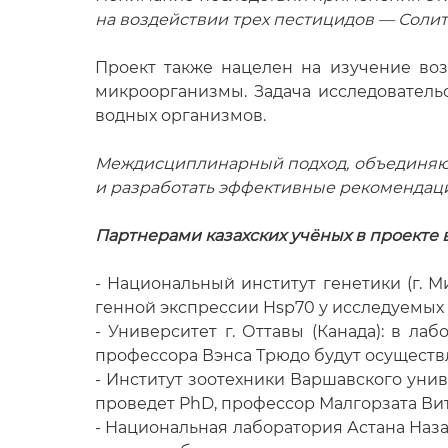
на воздействии трех пестицидов — Солит
Проект также нацелен на изучение во
микроорганизмы. Задача исследователь
водных организмов.
Междисциплинарный подход, объединяющ
и разработать эффективные рекомендаци
Партнерами казахских учёных в проекте
- Национальный институт генетики (г. 
генной экспрессии Hsp70 у исследуемых 
- Университет г. Оттавы (Канада): в л
профессора Вэнса Трюдо будут осущест
- Институт зоотехники Варшавского уни
проведет PhD, профессор Малгорзата Вит
- Национальная лаборатория Астана Наза