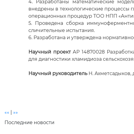
4. Разработаны математические моде
внедрены в технологические процессы г
операционных процедур ТОО НПП «Антиг
5. Проведена сборка иммуноферментн
сличительные испытания.
6. Разработана и утверждена нормативно
Научный проект
АР 14870028 Разработк
для диагностики хламидиоза сельскохоз
Научный руководитель
Н. Ахметсадыков,
««
|
»»
Последние новости