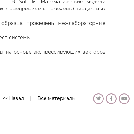
 B. Subtilis. Математические модели
х, с внедрением в перечень Стандартных
 образца, проведены межлабораторные
ест-системы.
ы на основе экспрессирующих векторов
<< Назад
|
Все материалы