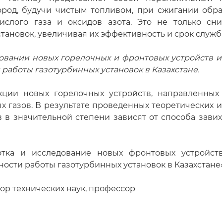
род, будучи чистым топливом, при сжигании обра
ислого газа и оксидов азота. Это не только сн
тановок, увеличивая их эффективность и срок служб
зовании новых горелочных и фронтовых устройств
работы газотурбинных установок в Казахстане.
кции новых горелочных устройств, направленных 
 газов. В результате проведенных теоретических
 в значительной степени зависят от способа зави
отка и исследование новых фронтовых устройст
ости работы газотурбинных установок в Казахстане
ор технических наук, профессор