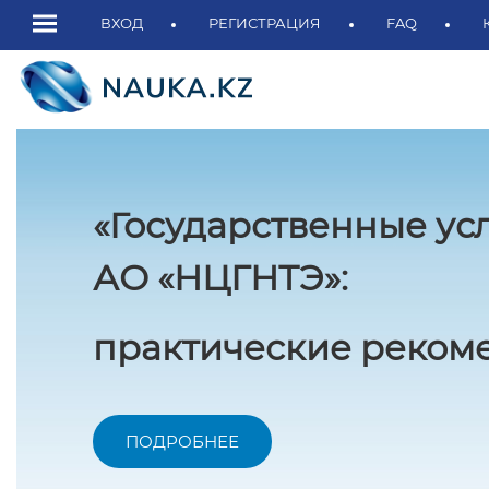
ВХОД
РЕГИСТРАЦИЯ
FAQ
«Государственные ус
АО «НЦГНТЭ»:
практические рекоме
ПОДРОБНЕЕ