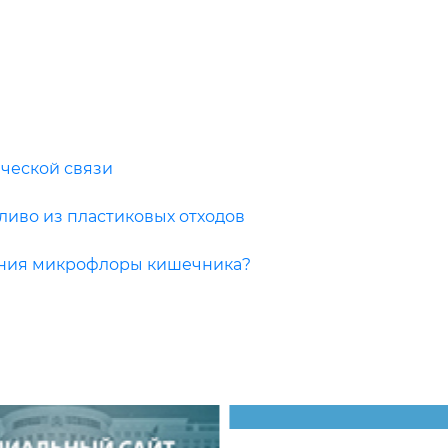
ческой связи
ливо из пластиковых отходов
ения микрофлоры кишечника?