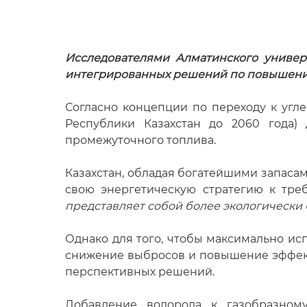
Исследователями Алматинского универ
интегрированных решений по повышению
Согласно концепции по переходу к угл
Республики Казахстан до 2060 года) 
промежуточного топлива.
Казахстан, обладая богатейшими запасам
свою энергетическую стратегию к тре
представляет собой более экологически
Однако для того, чтобы максимально ис
снижение выбросов и повышение эффекти
перспективных решений.
Добавление водорода к газобразном