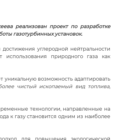
еева реализован проект по разработке
оты газотурбинных установок.
и достижения углеродной нейтральности
ет использования природного газа как
еет уникальную возможность адаптировать
иболее чистый ископаемый вид топлива,
овременные технологии, направленные на
да к газу становится одним из наиболее
подход для повышения экологической