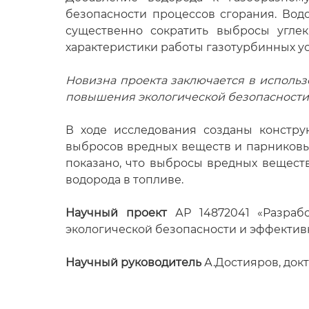
безопасности процессов сгорания. Водо
существенно сократить выбросы углек
характеристики работы газотурбинных ус
Новизна проекта заключается в исполь
повышения экологической безопасности 
В ходе исследования созданы констру
выбросов вредных веществ и парниковых
показано, что выбросы вредных веществ
водорода в топливе.
Научный проект
АР 14872041 «Разраб
экологической безопасности и эффективн
Научный руководитель
А.Достияров, докт