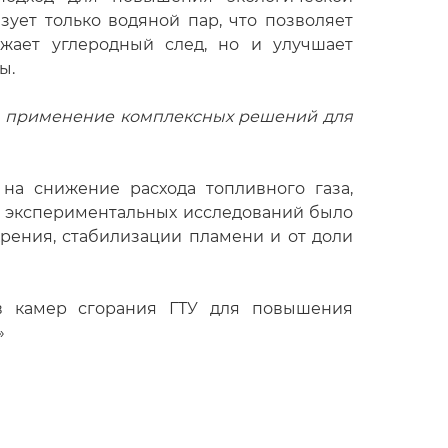
зует только водяной пар, что позволяет
ижает углеродный след, но и улучшает
ы.
 и применение комплексных решений для
на снижение расхода топливного газа,
 и экспериментальных исследований было
хрения, стабилизации пламени и от доли
в камер сгорания ГТУ для повышения
»