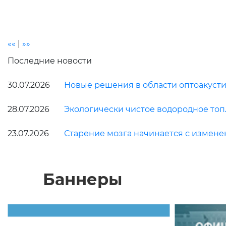
««
|
»»
Последние новости
30.07.2026
Новые решения в области оптоакусти
28.07.2026
Экологически чистое водородное топ
23.07.2026
Старение мозга начинается с измен
Баннеры