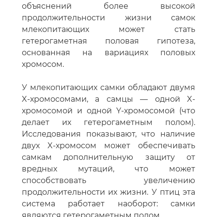
объяснений более высокой
продолжительности жизни самок
млекопитающих может стать
гетерогаметная половая гипотеза,
основанная на вариациях половых
хромосом.
У млекопитающих самки обладают двумя
X-хромосомами, а самцы — одной X-
хромосомой и одной Y-хромосомой (что
делает их гетерогаметным полом).
Исследования показывают, что наличие
двух X-хромосом может обеспечивать
самкам дополнительную защиту от
вредных мутаций, что может
способствовать увеличению
продолжительности их жизни. У птиц эта
система работает наоборот: самки
являются гетерогаметным полом.