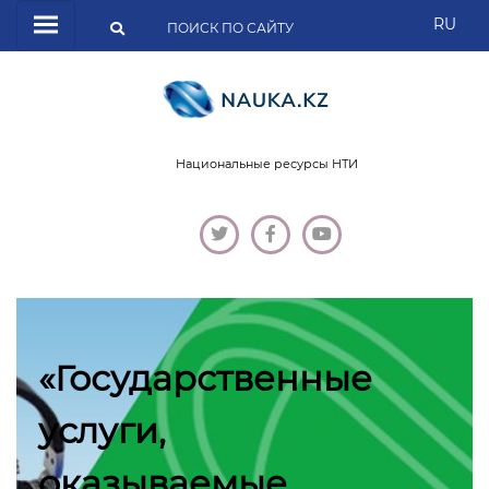
RU
Национальные ресурсы НТИ
«Государственные
услуги,
оказываемые