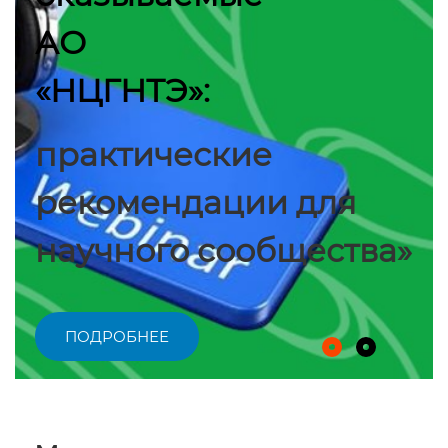
АО
«НЦГНТЭ»:
практические
рекомендации для
научного сообщества»
ПОДРОБНЕЕ