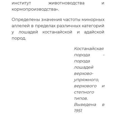
институт животноводства и
кормопроизводства».
Определены значения частоты минорных
аллелей в пределах различных категорий
у лошадей костанайской и адайской
пород.
Костанайская
порода -
порода
лошадей
верхово-
упряжного,
верхового и
степного
типов.
Выведена в
1951