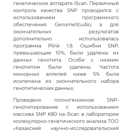
генетическом аппарате iScan. Первичный
контроль качества SNP проводился с
использованием программного
обеспечения GenomeStudio, а для
окончательных результатов
дополнительно использовалась
программа Plink 1.9. Ошибки SNP,
превышающие 10%, были удалены из
данных генотипа. Особи с низким
генотипом были удалены. Частота
минорных аллелей ниже 5% была
исключена из окончательного набора
генотипических данных.
Проведено полногеномное SNP-
генотипирование с использованием
массива SNP K80 на iScan в лаборатории
молекулярно-генетического анализа ТОО
«Казахский научно-исследовательский