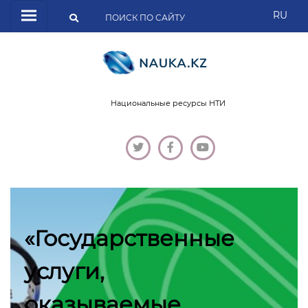
RU
Национальные ресурсы НТИ
«Государственные
услуги,
оказываемые