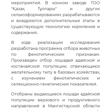
мероприятий. В конном заводе ТОО
"Қазақ Тұлпары" и других
сельхозформированиях разрабатываются
и внедряются дополнительные этапы в
существующую технологию кормления и
содержания.
В ходе реализации исследования
разработана программа отбора животных
по фенотипическим признакам.
Произведён отбор лошадей адайской и
костанайской популяции, отвечающиюх
желательному типу в базовых хозяйствах,
с изучением фенотипических и
селекционно-генетических показателей.
Отобраны выдающиеся лошади адайской
популяции верхового и продуктивного
направлений в Мангистауской области