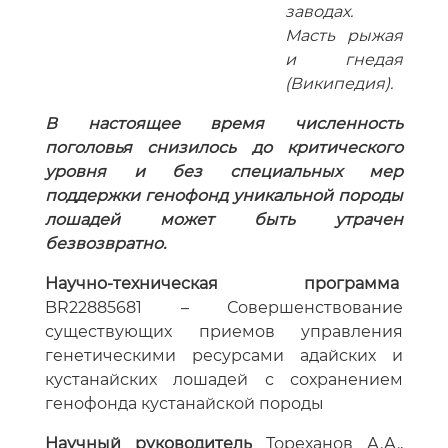
заводах.
Масть рыжая
и гнедая
(Википедия).
В настоящее время численность
поголовья снизилось до критического
уровня и без специальных мер
поддержки генофонд уникальной породы
лошадей может быть утрачен
безвозвратно.
Научно-техническая программа
BR22885681 – Совершенствование
существующих приемов управления
генетическими ресурсами адайских и
кустанайских лошадей с сохранением
генофонда кустанайской породы
Научный руководитель
Тореханов А.А.,