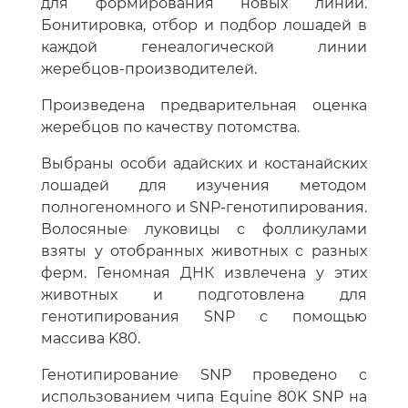
для формирования новых линий.
Бонитировка, отбор и подбор лошадей в
каждой генеалогической линии
жеребцов-производителей.
Произведена предварительная оценка
жеребцов по качеству потомства.
Выбраны особи адайских и костанайских
лошадей для изучения методом
полногеномного и SNP-генотипирования.
Волосяные луковицы с фолликулами
взяты у отобранных животных с разных
ферм. Геномная ДНК извлечена у этих
животных и подготовлена для
генотипирования SNP с помощью
массива K80.
Генотипирование SNP проведено с
использованием чипа Equine 80K SNP на