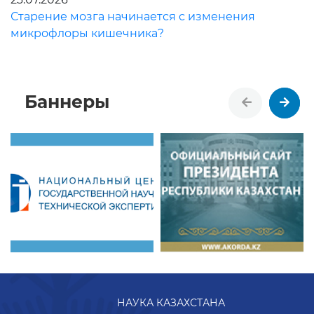
Старение мозга начинается с изменения
микрофлоры кишечника?
Баннеры
НАУКА КАЗАХСТАНА