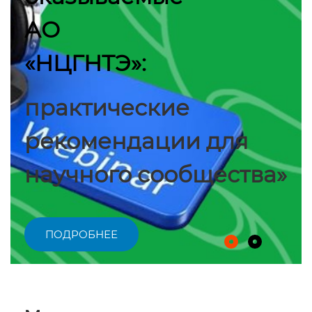
АО
«НЦГНТЭ»:
практические
рекомендации для
научного сообщества»
ПОДРОБНЕЕ