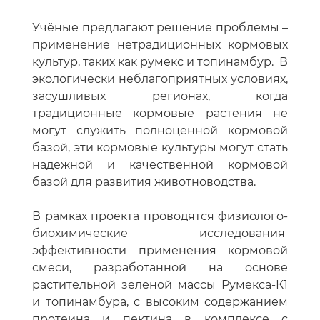
Учёные предлагают решение проблемы –
применение нетрадиционных кормовых
культур, таких как румекс и топинамбур. В
экологически неблагоприятных условиях,
засушливых регионах, когда
традиционные кормовые растения не
могут служить полноценной кормовой
базой, эти кормовые культуры могут стать
надежной и качественной кормовой
базой для развития животноводства.
В рамках проекта проводятся физиолого-
биохимические исследования
эффективности применения кормовой
смеси, разработанной на основе
растительной зеленой массы Румекса-К1
и топинамбура, с высоким содержанием
протеина и пектина в комплексе с