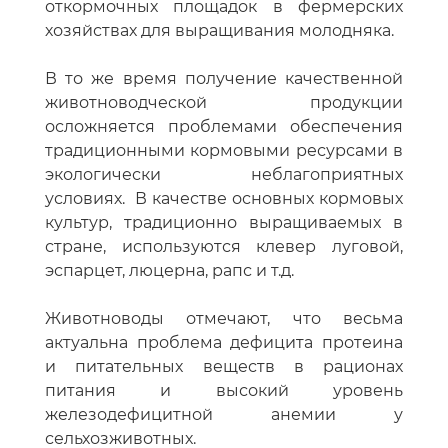
откормочных площадок в фермерских
хозяйствах для выращивания молодняка.
В то же время получение качественной
животноводческой продукции
осложняется проблемами обеспечения
традиционными кормовыми ресурсами в
экологически неблагоприятных
условиях. В качестве основных кормовых
культур, традиционно выращиваемых в
стране, используются клевер луговой,
эспарцет, люцерна, рапс и т.д.
Животноводы отмечают, что весьма
актуальна проблема дефицита протеина
и питательных веществ в рационах
питания и высокий уровень
железодефицитной анемии у
сельхозживотных.