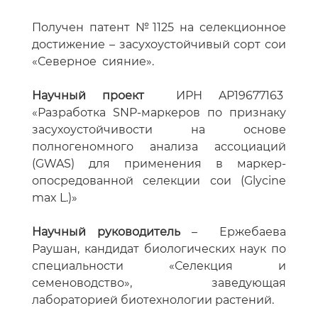
Получен патент №1125 на селекционное
достижение – засухоустойчивый сорт сои
«Северное сияние».
Научный проект
ИРН AP19677163
«Разработка SNP-маркеров по признаку
засухоустойчивости на основе
полногеномного анализа ассоциаций
(GWAS) для применения в маркер-
опосредованной селекции сои (Glycine
max L.)»
Научный руководитель
– Ержебаева
Раушан, кандидат биологических наук по
специальности «Селекция и
семеноводство», заведующая
лабораторией биотехнологии растений.