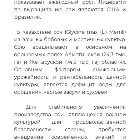
показывает ежегодный рост. Лидерами
по выращиванию сои являются США и
Бразилия.
В Казахстане соя (Glycine max (L.) Merrill)
из важных бобовых и масличных культур.
Сою возделывают в основном на
орошаемых полях Алматинской (24,3 тыс.
га) и Жетысуской (74,5 тыс. га) областях.
Основным фактором, снижающим
урожайность и рентабельность данной
культуры, является дефицит воды для
орошения, частые засухи и суховеи.
Для стабильного увеличения
производства сои, являющейся важной
культурой для продовольственной
безопасности страны, требуется
внедрение современных знаний и