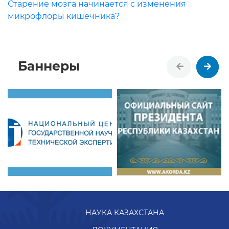
Старение мозга начинается с изменения
микрофлоры кишечника?
Баннеры
НАУКА КАЗАХСТАНА