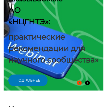
АО
«НЦГНТЭ»:
практические
рекомендации для
научного сообщества»
ПОДРОБНЕЕ