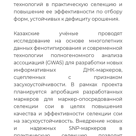
технологий в практическую селекцию и
повышение ее эффективности по отбору
форм, устойчивых к дефициту орошения.
Казахские учёные проводят
исследование на основе многолетних
данных фенотипирования и современной
технологии полногеномного анализа
ассоциаций (GWAS) для разработки новых
информативных ДНК-маркеров,
сцепленных с признаком
засухоустойчивости. В рамках проекта
планируется апробация разработанных
маркеров для маркер-опосредованной
селекции сои в целях повышения
качества и эффективности селекции сои
на засухоустойчивость. Внедрение новых
и надежных SNP-маркеров в
практическую селекцию позволит