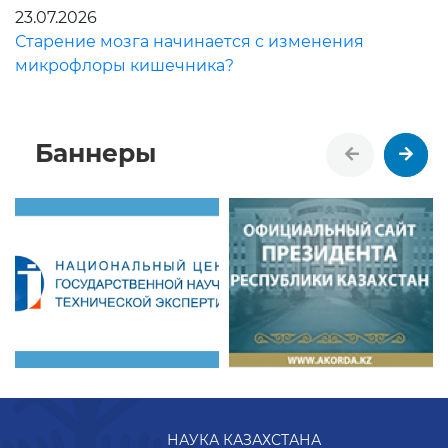
23.07.2026
Старение мозга начинается с изменения
микрофлоры кишечника?
Баннеры
НАУКА КАЗАХСТАНА