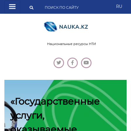
RU
Национальные ресурсы НТИ
«Государственные
услуги,
оказываемые