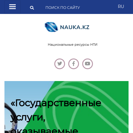
RU
Национальные ресурсы НТИ
«Государственные
услуги,
оказываемые