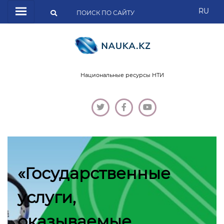
RU
Национальные ресурсы НТИ
«Государственные
услуги,
оказываемые