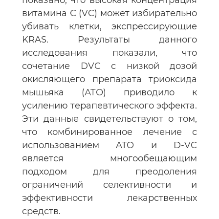
показано, что высокая концентрация
витамина С (VC) может избирательно
убивать клетки, экспрессирующие
KRAS. Результаты данного
исследования показали, что
сочетание DVC с низкой дозой
окисляющего препарата триоксида
мышьяка (АТО) приводило к
усилению терапевтического эффекта.
Эти данные свидетельствуют о том,
что комбинированное лечение с
использованием ATO и D-VC
является многообещающим
подходом для преодоления
ограничений селективности и
эффективности лекарственных
средств.