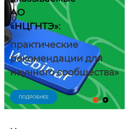
АО
«НЦГНТЭ»:
практические
рекомендации для
научного сообщества»
ПОДРОБНЕЕ