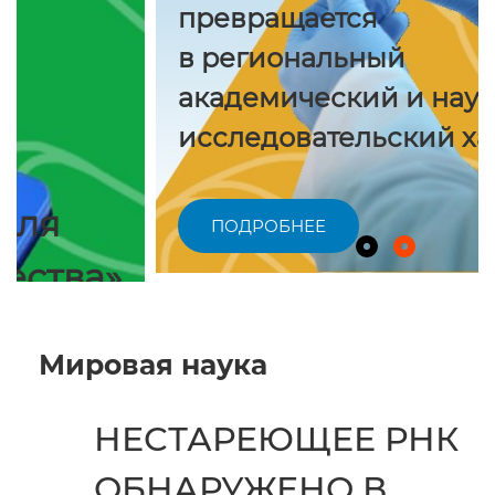
превращается
в региональный
академический и научно-
исследовательский хаб»
ПОДРОБНЕЕ
Мировая наука
НЕСТАРЕЮЩЕЕ РНК
ОБНАРУЖЕНО В