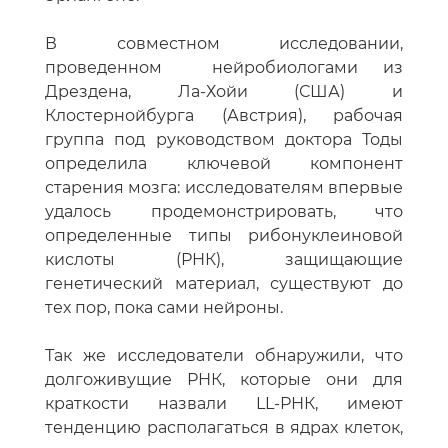
В совместном исследовании,
проведенном нейробиологами из
Дрездена, Ла-Хойи (США) и
Клостернойбурга (Австрия), рабочая
группа под руководством доктора Тоды
определила ключевой компонент
старения мозга: исследователям впервые
удалось продемонстрировать, что
определенные типы рибонуклеиновой
кислоты (РНК), защищающие
генетический материал, существуют до
тех пор, пока сами нейроны.
Так же исследователи обнаружили, что
долгоживущие РНК, которые они для
краткости назвали LL-РНК, имеют
тенденцию располагаться в ядрах клеток,
тесно связанных с хроматином,