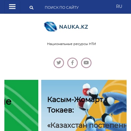
RU
Национальные ресурсы НТИ
Касым-Жомарт
Токаев:
«Казахстан постепенно