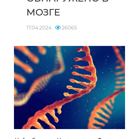
МОЗГЕ
17.04.2024
26065
Нейробиологи Университета Фридриха-