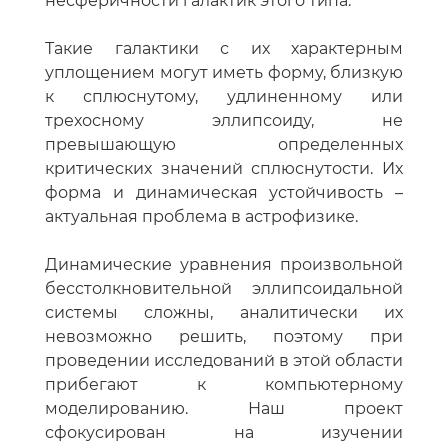
несферичности галактик этого типа.
Такие галактики с их характерным
уплощением могут иметь форму, близкую
к сплюснутому, удлиненному или
трехосному эллипсоиду, не
превышающую определенных
критических значений сплюснутости. Их
форма и динамическая устойчивость –
актуальная проблема в астрофизике.
Динамические уравнения произвольной
бесстолкновительной эллипсоидальной
системы сложны, аналитически их
невозможно решить, поэтому при
проведении исследований в этой области
прибегают к компьютерному
моделированию. Наш проект
сфокусирован на изучении