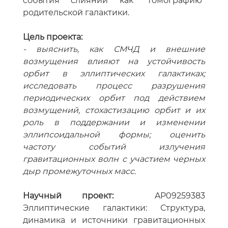
события слияний как “томографию”
родительской галактики.
Цель проекта:
- выяснить, как СМЧД и внешние
возмущения влияют на устойчивость
орбит в эллиптических галактиках;
исследовать процесс разрушения
периодических орбит под действием
возмущений, стохастизацию орбит и их
роль в поддержании и изменении
эллипсоидальной формы; оценить
частоту событий излучения
гравитационных волн с участием черных
дыр промежуточных масс.
Научный проект:
AP09259383
Эллиптические галактики: Структура,
динамика и источники гравитационных