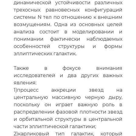
динамической устойчивости различных
трехосных равновесных конфигураций
системы N тел по отношению к внешним
возмущениям. Одна из основных целей
анализа состоит в моделировании и
понимании фактически наблюдаемых
особенностей структуры и формы
эллиптических галактик.
Также в фокусе внимания
исследователей и два других важных
явления:
1)процесс аккреции звезд на
центральную массивную черную дыру,
поскольку он играет важную роль в
распределении фазовой плотности звезд
и орбитальной структуры в центральной
части эллиптической галактики;
2)карликовый тип галактик, который