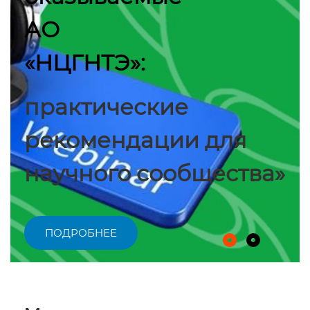
АО
«НЦГНТЭ»:
практические
рекомендации для
научного сообщества»
ПОДРОБНЕЕ