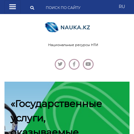
RU
Национальные ресурсы НТИ
«Государственные
услуги,
оказываемые