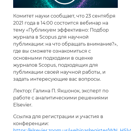
Комитет науки сообщает, что 23 сентября
2021 года в 14:00 состоится вебинар на
тему «Публикуем эффективно: Подбор
журнала в Scopus для научной
публикации: на что обращать внимание?»,
где вы сможете ознакомиться с
основными подходами в оценке
журналов Scopus, подходящих для
публикации своей научной работы, и
задать интересующие вас вопросы.
Лектор: Галина П. Якшонок, эксперт по
работе с аналитическими решениями
Elsevier.
Ссылка для регистрации и участия в
конференции:
https://elsevier.zoom.us/webinar/register/WN_HS