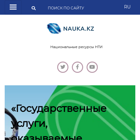
RU
Национальные ресурсы НТИ
«Государственные
услуги,
оказываемые